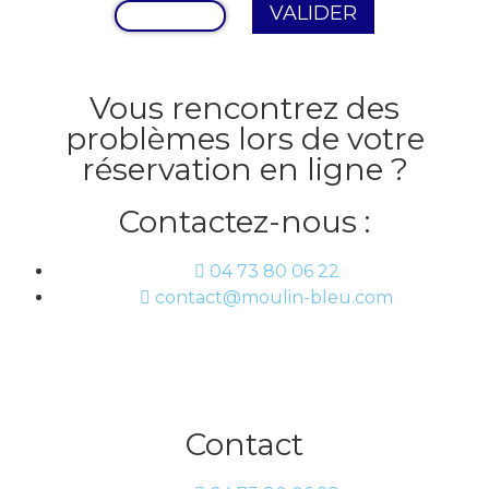
Vous rencontrez des
problèmes lors de votre
réservation en ligne ?
Contactez-nous :
04 73 80 06 22
contact@moulin-bleu.com
Contact