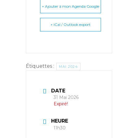
+ Ajouter à mon Agenda Google
+ iCal / Outlook export
Étiquettes :
MAI 2024
DATE
31 Mai 2026
Expiré!
HEURE
11h30